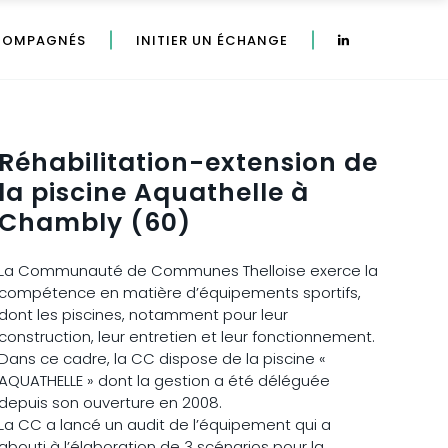
COMPAGNÉS
INITIER UN ÉCHANGE
Réhabilitation-extension de
la piscine Aquathelle à
Chambly (60)
La Communauté de Communes Thelloise exerce la
compétence en matière d’équipements sportifs,
dont les piscines, notamment pour leur
construction, leur entretien et leur fonctionnement.
Dans ce cadre, la CC dispose de la piscine «
AQUATHELLE » dont la gestion a été déléguée
depuis son ouverture en 2008.
La CC a lancé un audit de l’équipement qui a
abouti à l’élaboration de 3 scénarios pour la