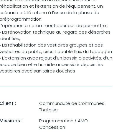
réhabilitation et l’extension de l’équipement. Un
scénario a été retenu à l’issue de la phase de
préprogrammation.
L’opération a notamment pour but de permettre :
• La rénovation technique au regard des désordres
identifiés,
• La réhabilitation des vestiaires groupes et des
vestiaires du public, circuit double flux, du toboggan
• L’extension avec rajout d’un bassin d’activités, d’un
espace bien être humide accessible depuis les
vestiaires avec sanitaires douches
Client :
Communauté de Communes
Thelloise
Missions :
Programmation / AMO
Concession