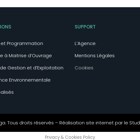
SIONS
SUPPORT
e et Programmation
L’Agence
e à Maitrise d’Ouvrage
Mentions Légales
 de Gestion et d’Exploitation
Cookies
nce Environnementale
éalisés
. Tous droits réservés – Réalisation site internet par le
Stud
Privacy & Cookies Policy