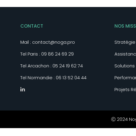
CONTACT
NOS MIS
Mail :
contact@noga.pro
Stratégi
Tel Paris :
09 86 24 69 29
Assistanc
Tel Arcachon :
05 24 19 62 74
Solutions
Tel Normandie :
06 13 52 04 44
Performa
Projets R
Ⓒ 2024 Noga