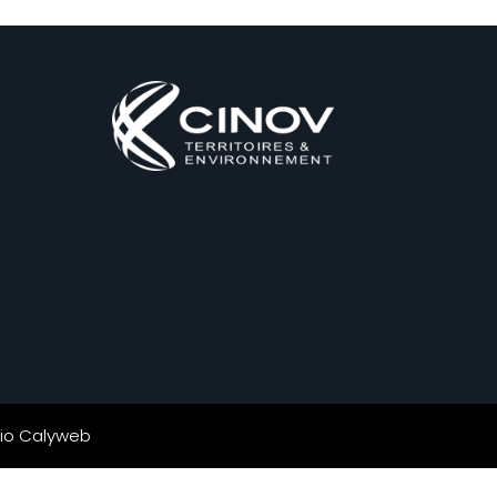
io Calyweb