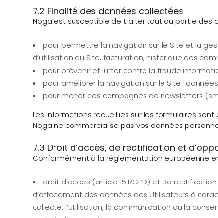
7.2 Finalité des données collectées
Noga est susceptible de traiter tout ou partie des 
pour permettre la navigation sur le Site et la ge
d’utilisation du Site, facturation, historique des co
pour prévenir et lutter contre la fraude informat
pour améliorer la navigation sur le Site : données
pour mener des campagnes de newsletters (sms,
Les informations recueillies sur les formulaires son
Noga ne commercialise pas vos données personnelles
7.3 Droit d’accès, de rectification et d’opp
Conformément à la réglementation européenne en vi
droit d’accès (article 15 RGPD) et de rectificati
d’effacement des données des Utilisateurs à caractè
collecte, l’utilisation, la communication ou la conser