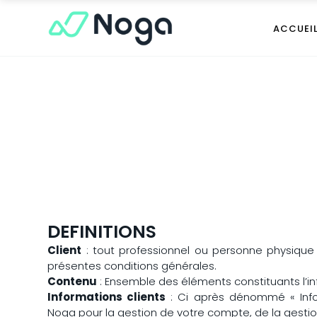
ACCUEI
DEFINITIONS
Client
: tout professionnel ou personne physique c
présentes conditions générales.
Contenu
: Ensemble des éléments constituants l’i
Informations clients
: Ci après dénommé « Infor
Noga pour la gestion de votre compte, de la gestion 