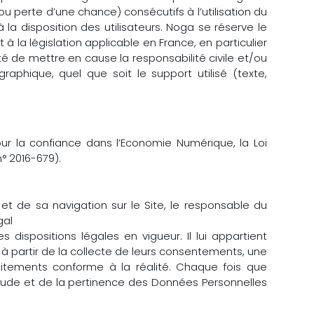
perte d’une chance) consécutifs à l’utilisation du
la disposition des utilisateurs. Noga se réserve le
la législation applicable en France, en particulier
é de mettre en cause la responsabilité civile et/ou
aphique, quel que soit le support utilisé (texte,
ur la confiance dans l’Economie Numérique, la Loi
° 2016-679).
et de sa navigation sur le Site, le responsable du
gal
ispositions légales en vigueur. Il lui appartient
 à partir de la collecte de leurs consentements, une
aitements conforme à la réalité. Chaque fois que
itude et de la pertinence des Données Personnelles