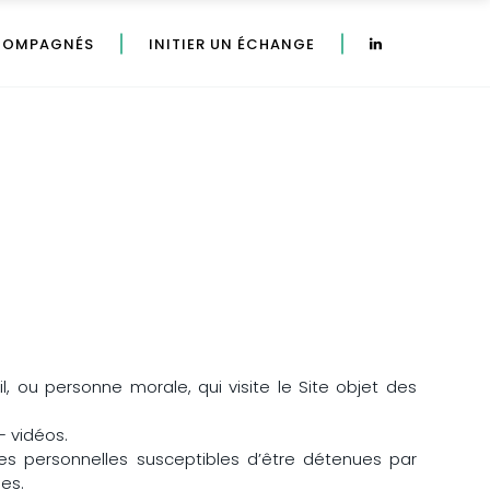
COMPAGNÉS
INITIER UN ÉCHANGE
s
, ou personne morale, qui visite le Site objet des
– vidéos.
s personnelles susceptibles d’être détenues par
ues.