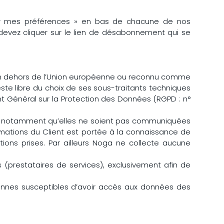
ier mes préférences » en bas de chacune de nos
vez cliquer sur le lien de désabonnement qui se
ué en dehors de l’Union européenne ou reconnu comme
te libre du choix de ses sous-traitants techniques
t Général sur la Protection des Données (RGPD : n°
 et notamment qu’elles ne soient pas communiquées
ormations du Client est portée à la connaissance de
tions prises. Par ailleurs Noga ne collecte aucune
s (prestataires de services), exclusivement afin de
ersonnes susceptibles d’avoir accès aux données des