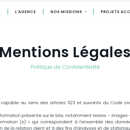
L
L’AGENCE
NOS MISSIONS
PROJETS AC
Mentions Légale
Politique de Confidentialité
apable au sens des articles 1123 et suivants du Code civil
nformation présente sur le Site, notamment textes – images 
mation (s) » qui correspondent à l’ensemble des donnée
de la relation client et à des fins d’analyses et de statistiq