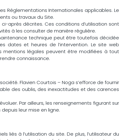
 des Réglementations Internationales applicables. Le
ents ou travaux du Site.
 ci-après décrites. Ces conditions d’utilisation sont
ités à les consulter de manière régulière.
 maintenance technique peut être toutefois décidée
s dates et heures de l’intervention. Le site web
s mentions légales peuvent être modifiées à tout
n prendre connaissance.
ociété. Flavien Courtois – Noga s’efforce de fournir
sable des oublis, des inexactitudes et des carences
.
voluer. Par ailleurs, les renseignements figurant sur
depuis leur mise en ligne.
iés à l’utilisation du site. De plus, l’utilisateur du