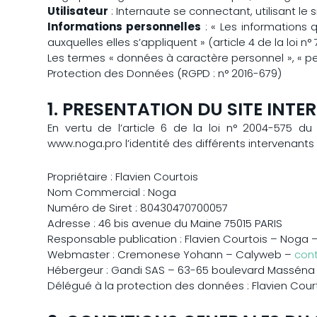
Utilisateur
: Internaute se connectant, utilisant le
Informations personnelles
: « Les informations 
auxquelles elles s’appliquent » (article 4 de la loi n° 
Les termes « données à caractère personnel », « per
Protection des Données (RGPD : n° 2016-679)
1. PRESENTATION DU SITE INTE
En vertu de l’article 6 de la loi n° 2004-575 du
www.noga.pro l’identité des différents intervenants 
Propriétaire : Flavien Courtois
Nom Commercial : Noga
Numéro de Siret : 80430470700057
Adresse : 46 bis avenue du Maine 75015 PARIS
Responsable publication : Flavien Courtois – Noga 
Webmaster : Cremonese Yohann – Calyweb –
con
Hébergeur : Gandi SAS – 63-65 boulevard Masséna 
Délégué à la protection des données : Flavien Cou