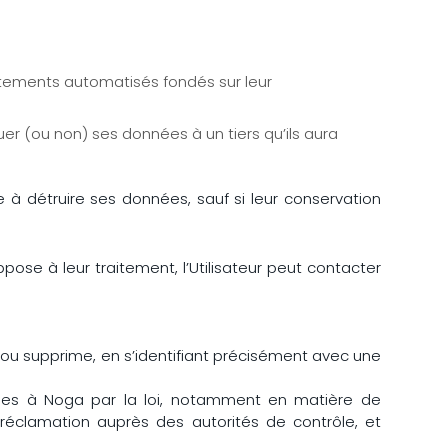
raitements automatisés fondés sur leur
uer (ou non) ses données à un tiers qu’ils aura
 à détruire ses données, sauf si leur conservation
pose à leur traitement, l’Utilisateur peut contacter
ur ou supprime, en s’identifiant précisément avec une
ées à Noga par la loi, notamment en matière de
réclamation auprès des autorités de contrôle, et