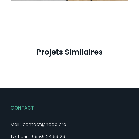
Projets Similaires
CONTACT
Mail :
contact@noga.pro
Tel Paris :
09 86 24 69 29